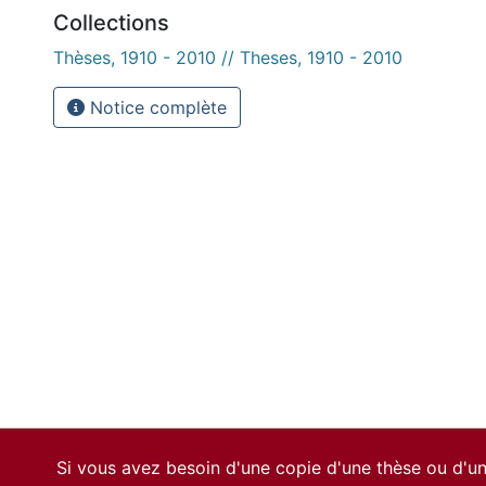
Collections
Thèses, 1910 - 2010 // Theses, 1910 - 2010
Notice complète
Si vous avez besoin d'une copie d'une thèse ou d'