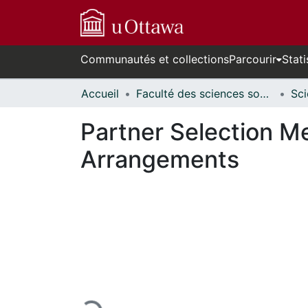
Communautés et collections
Parcourir
Stati
Accueil
Faculté des sciences sociales // Faculty of Social Sciences
Partner Selection Me
Arrangements
En cours de chargement...