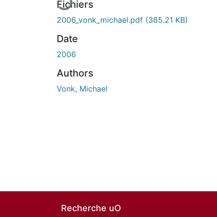
Fichiers
2006_vonk_michael.pdf
(385.21 KB)
Date
2006
Authors
Vonk, Michael
Recherche uO