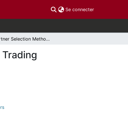
(current)
Se connecter
Partner Selection Methodologies for Preferential Trading Arrangements
l Trading
rs