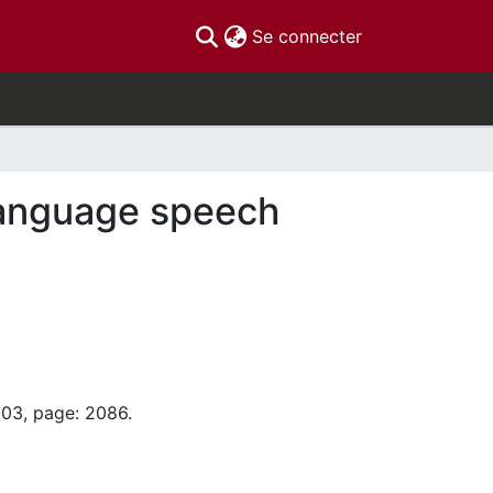
(current)
Se connecter
language speech
-03, page: 2086.