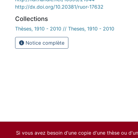
http://dx.doi.org/10.20381/ruor-17632
Collections
Thèses, 1910 - 2010 // Theses, 1910 - 2010
Notice complète
Si vous avez besoin d'une copie d'une thèse ou d'