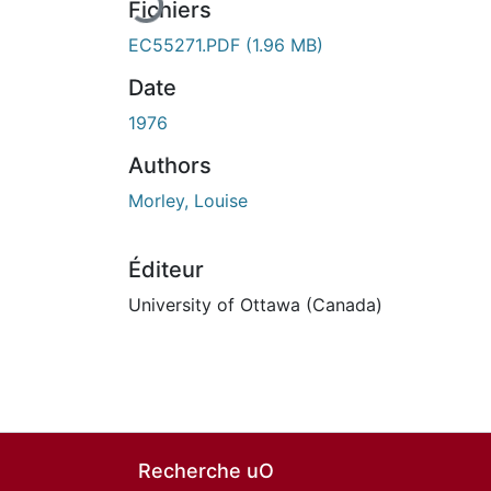
Fichiers
EC55271.PDF
(1.96 MB)
Date
1976
Authors
Morley, Louise
Éditeur
University of Ottawa (Canada)
Recherche uO