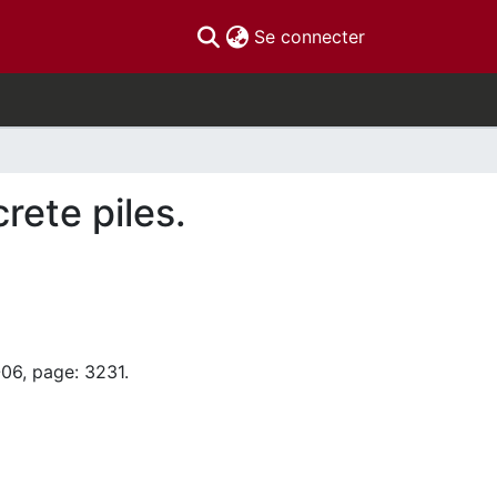
(current)
Se connecter
rete piles.
-06, page: 3231.