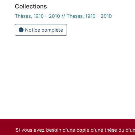
Collections
Thèses, 1910 - 2010 // Theses, 1910 - 2010
Notice complète
Si vous avez besoin d'une copie d'une thèse ou d'