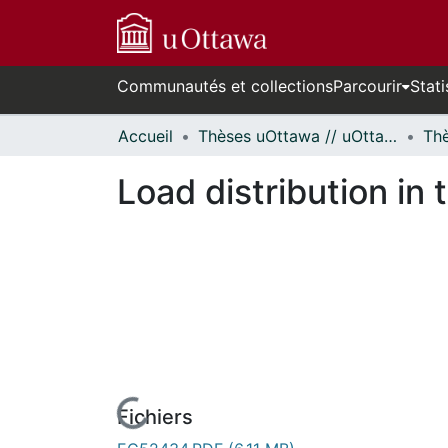
Communautés et collections
Parcourir
Stati
Accueil
Thèses uOttawa // uOttawa Theses
Load distribution in
Fichiers