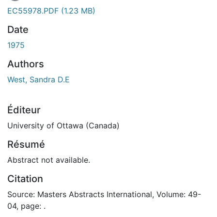
En cours de chargement...
EC55978.PDF
(1.23 MB)
Date
1975
Authors
West, Sandra D.E
Éditeur
University of Ottawa (Canada)
Résumé
Abstract not available.
Citation
Source: Masters Abstracts International, Volume: 49-
04, page: .