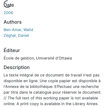
En cours de chargement...
Date
2006
Authors
Ben-Amar, Walid
Zéghal, Daniel
Éditeur
École de gestion, Université d'Ottawa
Description
Le texte intégral de ce document de travail n'est pas
disponible en ligne. Une copie papier est disponible à
l'Annexe de la bibliothéque. Effectuez une recherche
par titre dans le catalogue pour réserver le document.
// The full text of this working paper is not available
online. A print copy is available in the Library Annex.