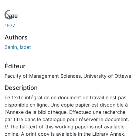
En cours de chargement...
Date
1977
Authors
Sahin, Izzet
Éditeur
Faculty of Management Sciences, University of Ottawa
Description
Le texte intégral de ce document de travail n'est pas
disponible en ligne. Une copie papier est disponible à
l'Annexe de la bibliothéque. Effectuez une recherche
par titre dans le catalogue pour réserver le document.
// The full text of this working paper is not available
online. A print copy is available in the Library Annex.