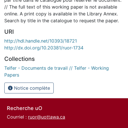
// The full text of this working paper is not available
online. A print copy is available in the Library Annex.
Search by title in the catalogue to request the paper.
URI
http://hdl.handle.net/10393/18721
http://dx.doi.org/10.20381/ruor-1734
Collections
Telfer - Documents de travail // Telfer - Working
Papers
Notice complète
Recherche uO
Courriel :
ruor@uottawa.ca