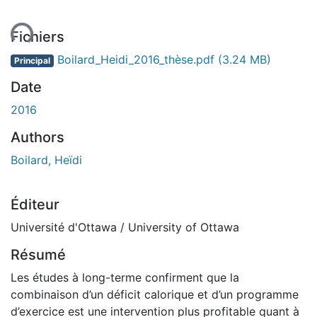
ent...
Fichiers
Boilard_Heidi_2016_thèse.pdf
(3.24 MB)
Principal
Date
2016
Authors
Boilard, Heïdi
Éditeur
Université d'Ottawa / University of Ottawa
Résumé
Les études à long-terme confirment que la
combinaison d’un déficit calorique et d’un programme
d’exercice est une intervention plus profitable quant à