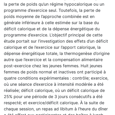
la perte de poids qu’un régime hypocalorique ou un
programme d’exercice seul. Toutefois, la perte de
poids moyenne de l’approche combinée est en
générale inférieure à celle estimée sur la base du
déficit calorique et de la dépense énergétique du
programme d’exercice. L’objectif principal de cette
étude portait sur l’investigation des effets d’un déficit
calorique et de l’exercice sur l’apport calorique, la
dépense énergétique totale, la thermogenèse d’origine
autre que l’exercice et la compensation alimentaire
post-exercice chez les jeunes femmes. Huit jeunes
femmes de poids normal et inactives ont participé à
quatre conditions expérimentales : contrôle; exercice,
où une séance d’exercice à intensité modérée a été
réalisée; déficit calorique, où un déficit calorique de
25% pour une période de 3 jours consécutifs a été
respecté; et exercice/déficit calorique. À la suite de
chaque session, un repas ad libitum à l’heure du dîner
a été offert aux participantes et des boîtes à lunch