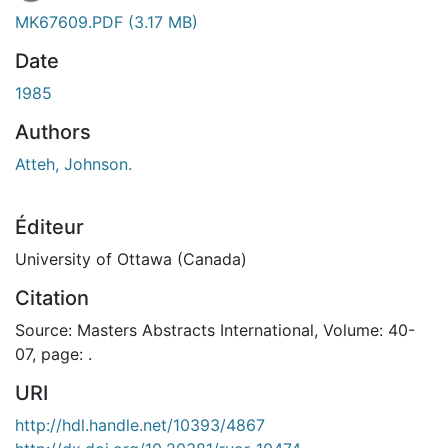
MK67609.PDF
(3.17 MB)
Date
1985
Authors
Atteh, Johnson.
Éditeur
University of Ottawa (Canada)
Citation
Source: Masters Abstracts International, Volume: 40-
07, page: .
URI
http://hdl.handle.net/10393/4867