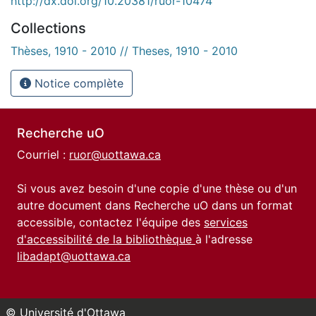
http://dx.doi.org/10.20381/ruor-10474
Collections
Thèses, 1910 - 2010 // Theses, 1910 - 2010
Notice complète
Recherche uO
Courriel :
ruor@uottawa.ca
Si vous avez besoin d'une copie d'une thèse ou d'un
autre document dans Recherche uO dans un format
accessible, contactez l'équipe des
services
d'accessibilité de la bibliothèque
à l'adresse
libadapt@uottawa.ca
© Université d'Ottawa