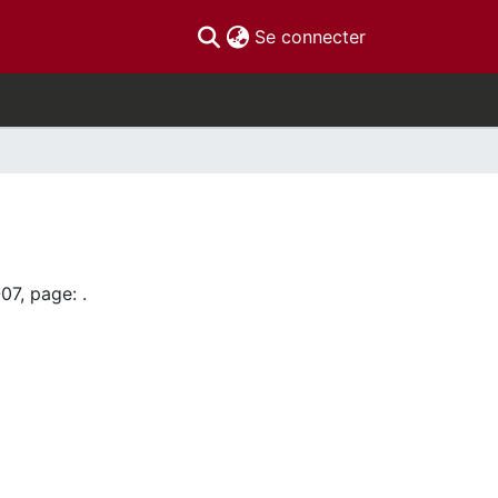
(current)
Se connecter
07, page: .