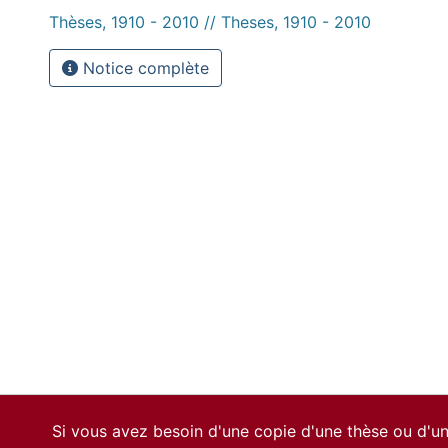
Thèses, 1910 - 2010 // Theses, 1910 - 2010
Notice complète
Si vous avez besoin d'une copie d'une thèse ou d'