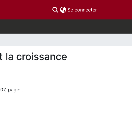
(current)
Se connecter
t la croissance
07, page: .