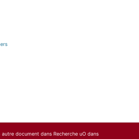
pers
un autre document dans Recherche uO dans