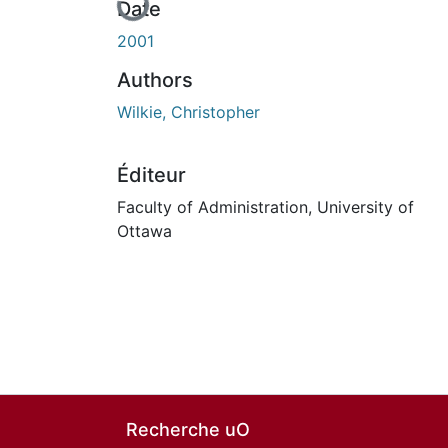
Date
2001
Authors
Wilkie, Christopher
Éditeur
Faculty of Administration, University of
Ottawa
Recherche uO