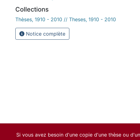
Collections
Thèses, 1910 - 2010 // Theses, 1910 - 2010
Notice complète
Si vous avez besoin d'une copie d'une thèse ou d'