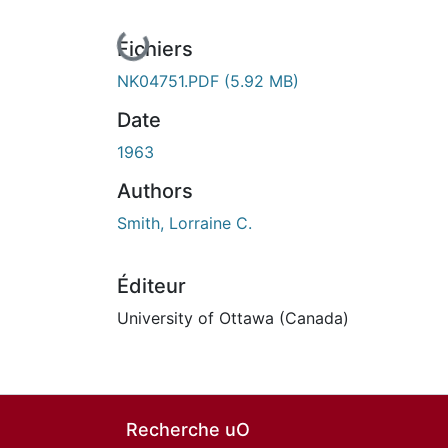
En cours de chargement...
Fichiers
NK04751.PDF
(5.92 MB)
Date
1963
Authors
Smith, Lorraine C.
Éditeur
University of Ottawa (Canada)
Recherche uO