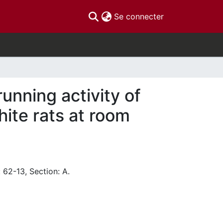
(current)
Se connecter
running activity of
hite rats at room
 62-13, Section: A.