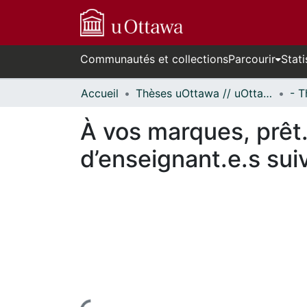
Communautés et collections
Parcourir
Stati
Accueil
Thèses uOttawa // uOttawa Theses
À vos marques, prêt.
d’enseignant.e.s sui