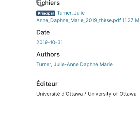
En cours de chargement...
Fichiers
Turner_Julie-
Principal
Anne_Daphne_Marie_2019_thèse.pdf
(1.27 
Date
2019-10-31
Authors
Turner, Julie-Anne Daphné Marie
Éditeur
Université d'Ottawa / University of Ottawa