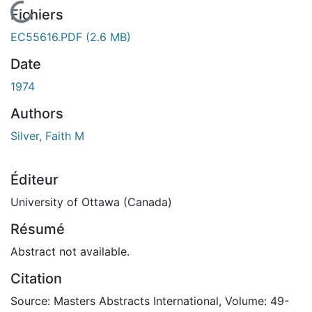
En cours de chargement...
Fichiers
EC55616.PDF
(2.6 MB)
Date
1974
Authors
Silver, Faith M
Éditeur
University of Ottawa (Canada)
Résumé
Abstract not available.
Citation
Source: Masters Abstracts International, Volume: 49-