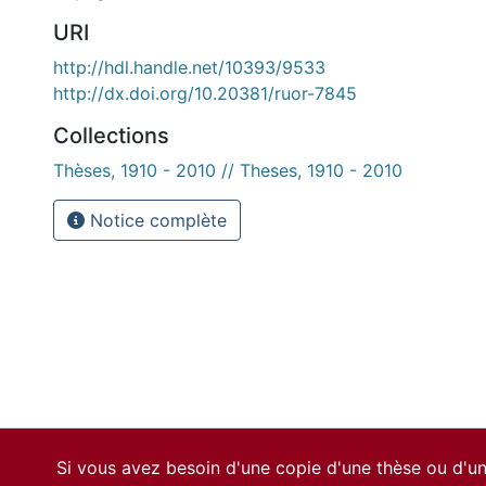
URI
http://hdl.handle.net/10393/9533
http://dx.doi.org/10.20381/ruor-7845
Collections
Thèses, 1910 - 2010 // Theses, 1910 - 2010
Notice complète
Si vous avez besoin d'une copie d'une thèse ou d'