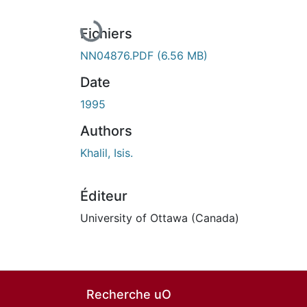
Fichiers
NN04876.PDF
(6.56 MB)
Date
1995
Authors
Khalil, Isis.
Éditeur
University of Ottawa (Canada)
Recherche uO