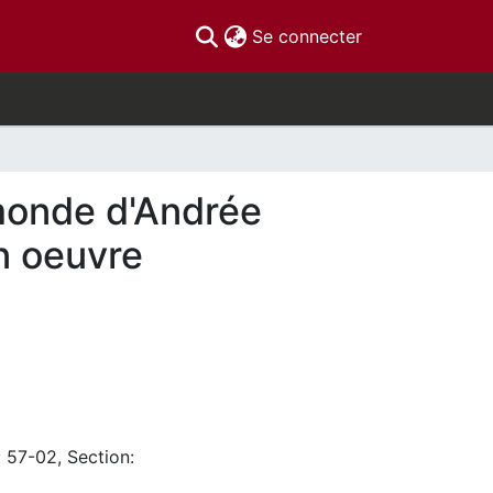
(current)
Se connecter
 monde d'Andrée
n oeuvre
: 57-02, Section: