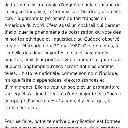
de la Commission royale d'enquête sur la situation de
la langue française, la Commission Gendron, devaient
servir à garantir la pérennité du fait français en
Amérique du Nord. C'est aussi un cocktail qui permet
d'expliquer le phénomène de polarisation du vote des
minorités ethnique et linguistique au Québec observé
lors du référendum du 20 mai 1980. Ces dernières, à
l'échelle des deux majorités, ne sont pas restées
muettes, mais leur point de vue demeurera ignoré tant
et aussi longtemps qu'elles seront définies comme
telles. L'histoire nationale, comme son nom l'indique,
n'a que faire d'appendices, d'excroissances et
d'immigrants. Elle se veut un socle et un promontoire
sur lequel s'arrime l'identité d'une majorité et trône un
aréopage d'ancêtres. Au Canada, il y en a, que, et
seulement deux.
Pour se faire, notre tentative d'explication est formée
de trois parties qui correspondent aux deux mandats