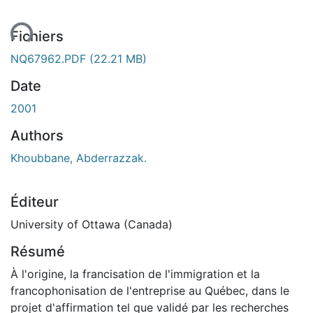
ent...
Fichiers
NQ67962.PDF
(22.21 MB)
Date
2001
Authors
Khoubbane, Abderrazzak.
Éditeur
University of Ottawa (Canada)
Résumé
À l'origine, la francisation de l'immigration et la
francophonisation de l'entreprise au Québec, dans le
projet d'affirmation tel que validé par les recherches