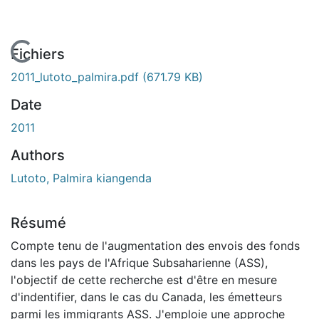
En cours de chargement...
Fichiers
2011_lutoto_palmira.pdf
(671.79 KB)
Date
2011
Authors
Lutoto, Palmira kiangenda
Résumé
Compte tenu de l'augmentation des envois des fonds
dans les pays de l'Afrique Subsaharienne (ASS),
l'objectif de cette recherche est d'être en mesure
d'indentifier, dans le cas du Canada, les émetteurs
parmi les immigrants ASS. J'emploie une approche