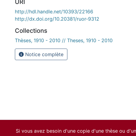
URI
http://hdl.handle.net/10393/22166
http://dx.doi.org/10.20381/ruor-9312
Collections
Thèses, 1910 - 2010 // Theses, 1910 - 2010
Notice complète
Si vous avez besoin d'une copie d'une thèse ou d'