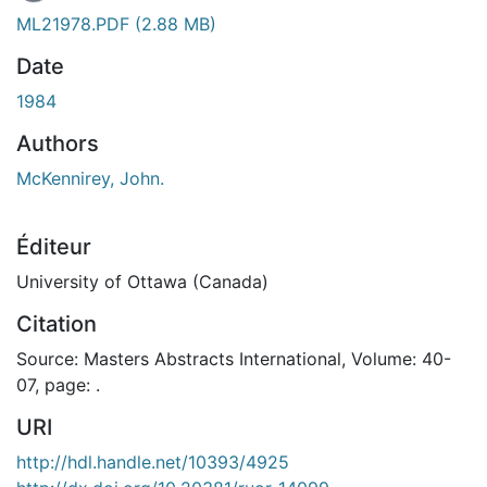
ML21978.PDF
(2.88 MB)
Date
1984
Authors
McKennirey, John.
Éditeur
University of Ottawa (Canada)
Citation
Source: Masters Abstracts International, Volume: 40-
07, page: .
URI
http://hdl.handle.net/10393/4925