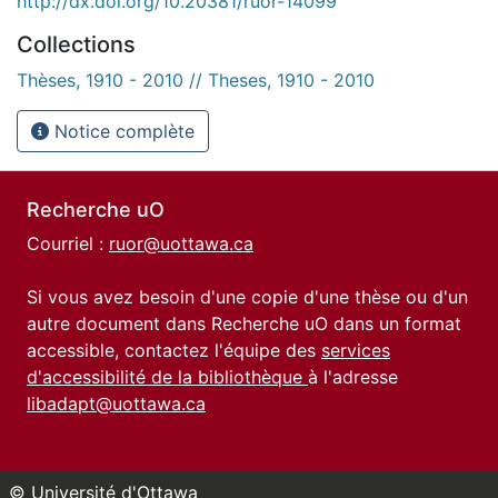
http://dx.doi.org/10.20381/ruor-14099
Collections
Thèses, 1910 - 2010 // Theses, 1910 - 2010
Notice complète
Recherche uO
Courriel :
ruor@uottawa.ca
Si vous avez besoin d'une copie d'une thèse ou d'un
autre document dans Recherche uO dans un format
accessible, contactez l'équipe des
services
d'accessibilité de la bibliothèque
à l'adresse
libadapt@uottawa.ca
© Université d'Ottawa