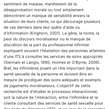
sentiment de malaise, manifestent de la
désapprobation morale ou tout simplement
démontrent un manque de sensibilité envers la
situation de leurs clients, ce qui décourage plusieurs
de ces derniers dans leur quête d'aide ou
d'information (Kinghorn, 2001). La gêne, la honte, la
peur du discours moralisateur ou le manque de
discrétion de la part du professionnel infirmier
expliquent souvent l'hésitation des personnes atteintes
d'une ITS à consulter les services de soins appropriés
(Germain et Langis, 1990; Holmes et O'Byrne, 2006).
Bref, les infirmières jouent un rôle important dans la
santé sexuelle de la personne et doivent être en
mesure de prodiguer des soins adéquats et exempts
de jugements moralisateurs. L'objectif de cette
recherche est d'étudier le processus interactionnel,
soit la nature de l'interaction, entre l'infirmière et la
cliente consultant des services de santé sexuelle pour
des tests de dépistage (ITS), et ce, lors de la rencontre