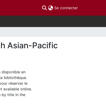
(current)
Se connecter
h Asian-Pacific
s disponible en
la bibliothéque.
pour réserver le
t available online.
by title in the