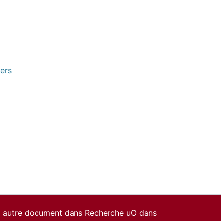
pers
un autre document dans Recherche uO dans