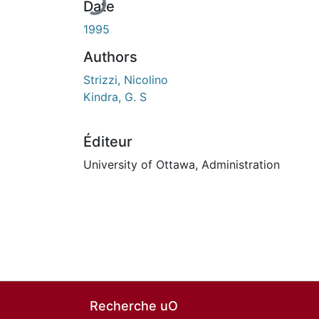
Date
1995
Authors
Strizzi, Nicolino
Kindra, G. S
Éditeur
University of Ottawa, Administration
Recherche uO