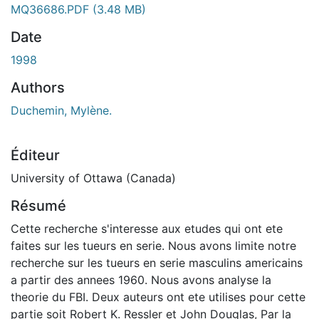
 de chargement...
MQ36686.PDF
(3.48 MB)
Date
1998
Authors
Duchemin, Mylène.
Éditeur
University of Ottawa (Canada)
Résumé
Cette recherche s'interesse aux etudes qui ont ete
faites sur les tueurs en serie. Nous avons limite notre
recherche sur les tueurs en serie masculins americains
a partir des annees 1960. Nous avons analyse la
theorie du FBI. Deux auteurs ont ete utilises pour cette
partie soit Robert K. Ressler et John Douglas, Par la