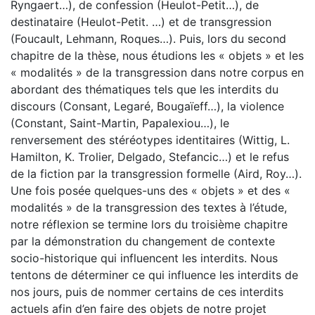
Ryngaert…), de confession (Heulot-Petit…), de
destinataire (Heulot-Petit. …) et de transgression
(Foucault, Lehmann, Roques…). Puis, lors du second
chapitre de la thèse, nous étudions les « objets » et les
« modalités » de la transgression dans notre corpus en
abordant des thématiques tels que les interdits du
discours (Consant, Legaré, Bougaïeff…), la violence
(Constant, Saint-Martin, Papalexiou…), le
renversement des stéréotypes identitaires (Wittig, L.
Hamilton, K. Trolier, Delgado, Stefancic…) et le refus
de la fiction par la transgression formelle (Aird, Roy…).
Une fois posée quelques-uns des « objets » et des «
modalités » de la transgression des textes à l’étude,
notre réflexion se termine lors du troisième chapitre
par la démonstration du changement de contexte
socio-historique qui influencent les interdits. Nous
tentons de déterminer ce qui influence les interdits de
nos jours, puis de nommer certains de ces interdits
actuels afin d’en faire des objets de notre projet