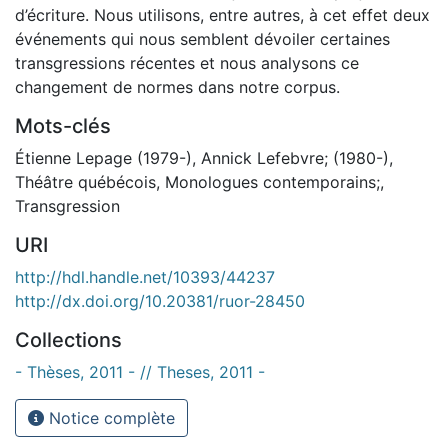
d’écriture. Nous utilisons, entre autres, à cet effet deux
événements qui nous semblent dévoiler certaines
transgressions récentes et nous analysons ce
changement de normes dans notre corpus.
Mots-clés
Étienne Lepage (1979-)
,
Annick Lefebvre; (1980-)
,
Théâtre québécois
,
Monologues contemporains;
,
Transgression
URI
http://hdl.handle.net/10393/44237
http://dx.doi.org/10.20381/ruor-28450
Collections
- Thèses, 2011 - // Theses, 2011 -
Notice complète