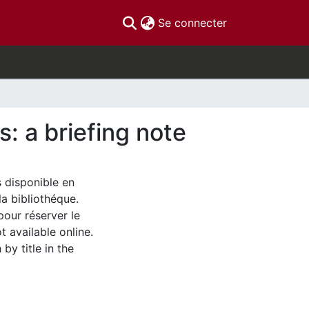
(current)
Se connecter
 a briefing note
s disponible en
la bibliothéque.
pour réserver le
t available online.
by title in the