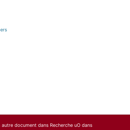
pers
un autre document dans Recherche uO dans