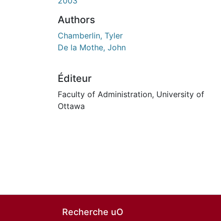
2003
Authors
Chamberlin, Tyler
De la Mothe, John
Éditeur
Faculty of Administration, University of
Ottawa
Recherche uO