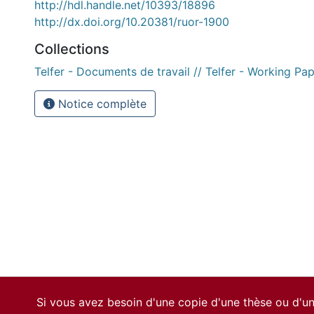
http://hdl.handle.net/10393/18896
http://dx.doi.org/10.20381/ruor-1900
Collections
Telfer - Documents de travail // Telfer - Working Pa
Notice complète
Si vous avez besoin d'une copie d'une thèse ou d'