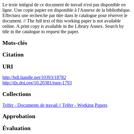
Le texte intégral de ce document de travail n'est pas disponible en
ligne. Une copie papier est disponible à l'Annexe de la bibliothéque.
Effectuez une recherche par titre dans le catalogue pour réserver le
document. // The full text of this working paper is not available
online. A print copy is available in the Library Annex. Search by
title in the catalogue to request the paper.
Mots-clés
Citation
URI
http://hdl.handle.net/10393/18782
http://dx.doi.org/10.20381/ruor-1793
Collections
Telfer - Documents de travail // Telfer - Working Papers
Approbation
Évaluation