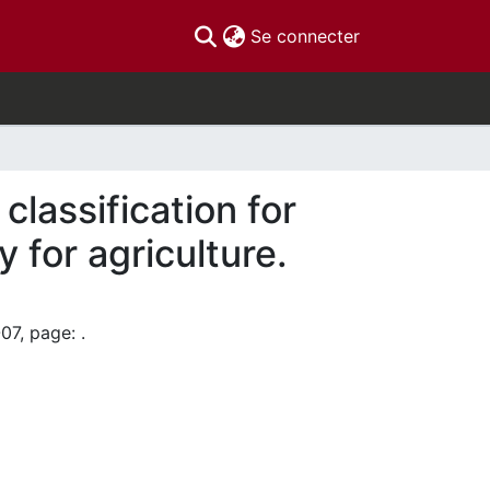
(current)
Se connecter
classification for
 for agriculture.
07, page: .