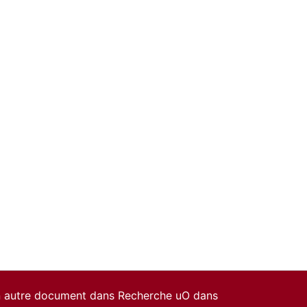
un autre document dans Recherche uO dans