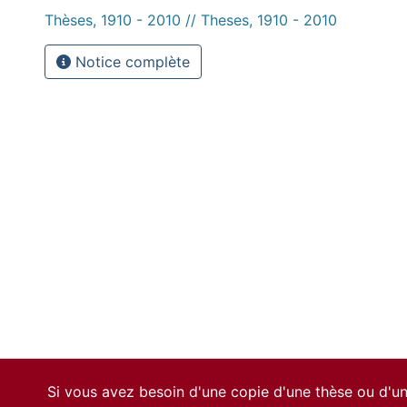
Thèses, 1910 - 2010 // Theses, 1910 - 2010
Notice complète
Si vous avez besoin d'une copie d'une thèse ou d'