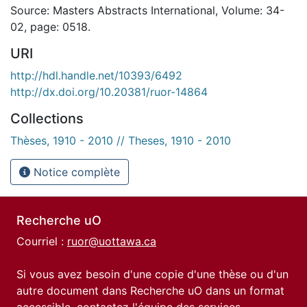
Source: Masters Abstracts International, Volume: 34-
02, page: 0518.
URI
http://hdl.handle.net/10393/6492
http://dx.doi.org/10.20381/ruor-14864
Collections
Thèses, 1910 - 2010 // Theses, 1910 - 2010
Notice complète
Recherche uO
Courriel :
ruor@uottawa.ca
Si vous avez besoin d'une copie d'une thèse ou d'un
autre document dans Recherche uO dans un format