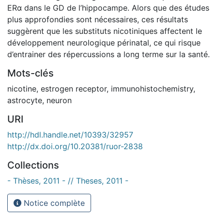
ERα dans le GD de l’hippocampe. Alors que des études
plus approfondies sont nécessaires, ces résultats
suggèrent que les substituts nicotiniques affectent le
développement neurologique périnatal, ce qui risque
d’entrainer des répercussions a long terme sur la santé.
Mots-clés
nicotine
,
estrogen receptor
,
immunohistochemistry
,
astrocyte
,
neuron
URI
http://hdl.handle.net/10393/32957
http://dx.doi.org/10.20381/ruor-2838
Collections
- Thèses, 2011 - // Theses, 2011 -
Notice complète