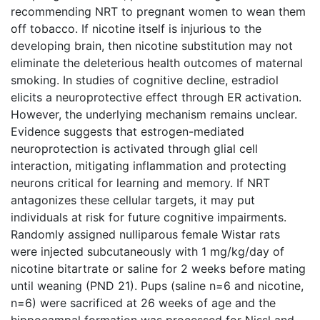
recommending NRT to pregnant women to wean them
off tobacco. If nicotine itself is injurious to the
developing brain, then nicotine substitution may not
eliminate the deleterious health outcomes of maternal
smoking. In studies of cognitive decline, estradiol
elicits a neuroprotective effect through ER activation.
However, the underlying mechanism remains unclear.
Evidence suggests that estrogen-mediated
neuroprotection is activated through glial cell
interaction, mitigating inflammation and protecting
neurons critical for learning and memory. If NRT
antagonizes these cellular targets, it may put
individuals at risk for future cognitive impairments.
Randomly assigned nulliparous female Wistar rats
were injected subcutaneously with 1 mg/kg/day of
nicotine bitartrate or saline for 2 weeks before mating
until weaning (PND 21). Pups (saline n=6 and nicotine,
n=6) were sacrificed at 26 weeks of age and the
hippocampal formation was processed for Nissl and