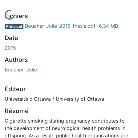
En cours de chargement...
Fichiers
Boucher_Julie_2015_thesis.pdf
(6.34 MB)
Principal
Date
2015
Authors
Boucher, Julie
Éditeur
Université d'Ottawa / University of Ottawa
Résumé
Cigarette smoking during pregnancy contributes to
the development of neurological health problems in
offspring. As a result, public health organizations are