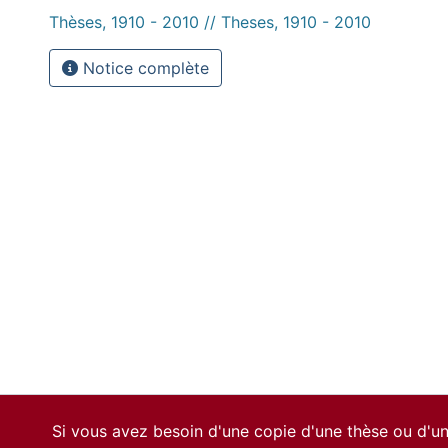
Thèses, 1910 - 2010 // Theses, 1910 - 2010
Notice complète
Si vous avez besoin d'une copie d'une thèse ou d'