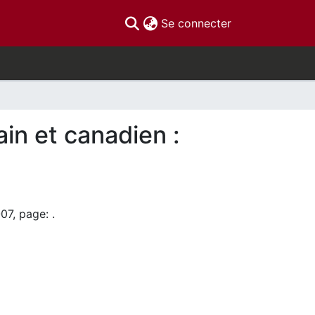
(current)
Se connecter
ain et canadien :
07, page: .