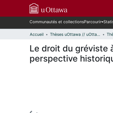
Communautés et collections
Parcourir
Stati
Accueil
Thèses uOttawa // uOttawa Theses
Le droit du gréviste 
perspective histori