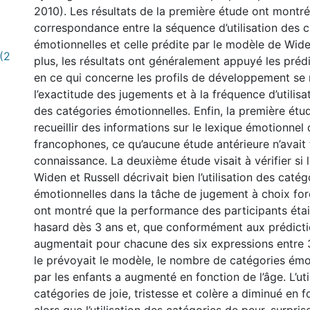
2010). Les résultats de la première étude ont montré
correspondance entre la séquence d’utilisation des 
émotionnelles et celle prédite par le modèle de Wide
(2
plus, les résultats ont généralement appuyé les pré
en ce qui concerne les profils de développement se
l’exactitude des jugements et à la fréquence d’utilisat
des catégories émotionnelles. Enfin, la première étu
recueillir des informations sur le lexique émotionnel
francophones, ce qu’aucune étude antérieure n’avait 
connaissance. La deuxième étude visait à vérifier si
Widen et Russell décrivait bien l’utilisation des catég
émotionnelles dans la tâche de jugement à choix forc
ont montré que la performance des participants étai
hasard dès 3 ans et, que conformément aux prédictio
augmentait pour chacune des six expressions entre
le prévoyait le modèle, le nombre de catégories émot
par les enfants a augmenté en fonction de l’âge. L’uti
catégories de joie, tristesse et colère a diminué en f