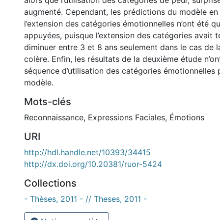
alors que l’utilisation des catégories de peur, surprise
augmenté. Cependant, les prédictions du modèle en
l’extension des catégories émotionnelles n’ont été q
appuyées, puisque l’extension des catégories avait 
diminuer entre 3 et 8 ans seulement dans le cas de la
colère. Enfin, les résultats de la deuxième étude n’o
séquence d’utilisation des catégories émotionnelles p
modèle.
Mots-clés
Reconnaissance
,
Expressions Faciales
,
Émotions
URI
http://hdl.handle.net/10393/34415
http://dx.doi.org/10.20381/ruor-5424
Collections
- Thèses, 2011 - // Theses, 2011 -