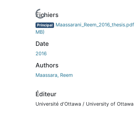
En cours de chargement...
Fichiers
Maassarani_Reem_2016_thesis.pdf
Principal
MB)
Date
2016
Authors
Maassara, Reem
Éditeur
Université d'Ottawa / University of Ottawa