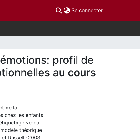
(current)
Se connecter
émotions: profil de
tionnelles au cours
nt de la
s chez les enfants
étiquetage verbal
e modèle théorique
 et Russell (2003,