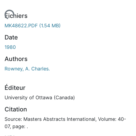
En cours de chargement...
Fichiers
MK48622.PDF
(1.54 MB)
Date
1980
Authors
Rowney, A. Charles.
Éditeur
University of Ottawa (Canada)
Citation
Source: Masters Abstracts International, Volume: 40-
07, page: .