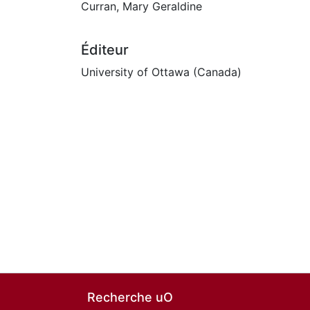
Curran, Mary Geraldine
Éditeur
University of Ottawa (Canada)
Recherche uO