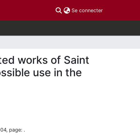
(current)
Se connecter
ted works of Saint
ssible use in the
04, page: .