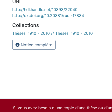
URI
http://hdl.handle.net/10393/22040
http://dx.doi.org/10.20381/ruor-17834
Collections
Thèses, 1910 - 2010 // Theses, 1910 - 2010
Notice complète
Si vous avez besoin d'une copie d'une thèse ou d'