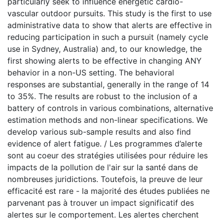
particularly seek to influence energetic cardio-
vascular outdoor pursuits. This study is the first to use
administrative data to show that alerts are effective in
reducing participation in such a pursuit (namely cycle
use in Sydney, Australia) and, to our knowledge, the
first showing alerts to be effective in changing ANY
behavior in a non-US setting. The behavioral
responses are substantial, generally in the range of 14
to 35%. The results are robust to the inclusion of a
battery of controls in various combinations, alternative
estimation methods and non-linear specifications. We
develop various sub-sample results and also find
evidence of alert fatigue. / Les programmes d’alerte
sont au coeur des stratégies utilisées pour réduire les
impacts de la pollution de l'air sur la santé dans de
nombreuses juridictions. Toutefois, la preuve de leur
efficacité est rare - la majorité des études publiées ne
parvenant pas à trouver un impact significatif des
alertes sur le comportement. Les alertes cherchent