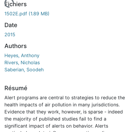
rgement...
Fichiers
1502E.pdf
(1.89 MB)
Date
2015
Authors
Heyes, Anthony
Rivers, Nicholas
Saberian, Soodeh
Résumé
Alert programs are central to strategies to reduce the
health impacts of air pollution in many jurisdictions.
Evidence that they work, however, is sparse - indeed
the majority of published studies fail to find a
significant impact of alerts on behavior. Alerts