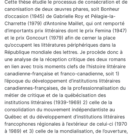
Cette thèse étudie le processus de consécration et de
canonisation de deux œuvres phares, soit Bonheur
d’occasion (1945) de Gabrielle Roy et Pélagie-la-
Charrette (1979) d’Antonine Maillet, qui ont remporté
d’importants prix littéraires dont le prix Femina (1947)
et le prix Goncourt (1979) afin de cerner la place
qu’occupent les littératures périphériques dans la
République mondiale des lettres. Je procède donc à
une analyse de la réception critique des deux romans
en lien avec trois moments clefs de l’histoire littéraire
canadienne-française et franco-canadienne, soit 1)
l’époque du développement d’institutions littéraires
canadiennes-françaises, de la professionnalisation du
métier de critique et de la québécisation des
institutions littéraires (1939-1969) 2) celle de la
consolidation du mouvement indépendantiste au
Québec et du développement d’institutions littéraires
francophones régionales à l’extérieur de celui-ci (1970
à 1989) et 3) celle de la mondialisation, de l’ouverture,