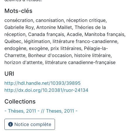
Mots-clés
consécration
,
canonisation
,
réception critique
,
Gabrielle Roy
,
Antonine Maillet
,
Théories de la
réception
,
Canada français
,
Acadie
,
Manitoba français
,
Québec
,
légitimation
,
littérature franco-canadienne
,
endogène
,
exogène
,
prix littéraires
,
Pélagie-la-
Charrette
,
Bonheur d'occasion
,
histoire littéraire
,
horizon d'attente
,
littérature canadienne-française
URI
http://hdl.handle.net/10393/39895
http://dx.doi.org/10.20381/ruor-24134
Collections
- Thèses, 2011 - // Theses, 2011 -
Notice complète