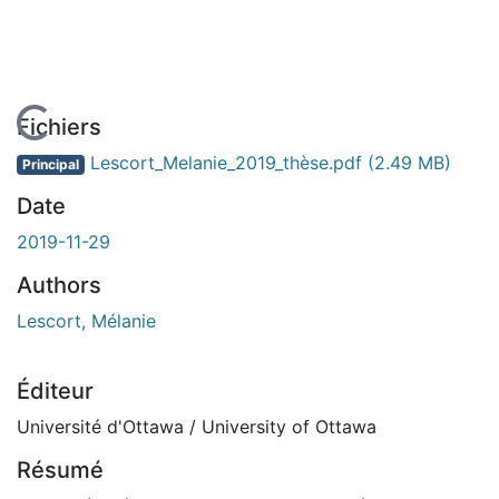
En cours de chargement...
Fichiers
Lescort_Melanie_2019_thèse.pdf
(2.49 MB)
Principal
Date
2019-11-29
Authors
Lescort, Mélanie
Éditeur
Université d'Ottawa / University of Ottawa
Résumé