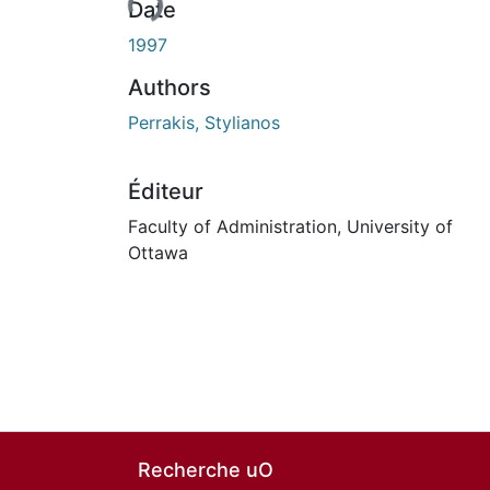
Date
1997
Authors
Perrakis, Stylianos
Éditeur
Faculty of Administration, University of
Ottawa
Recherche uO