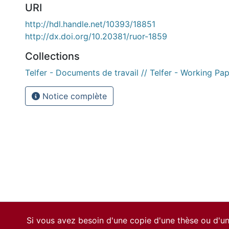
URI
http://hdl.handle.net/10393/18851
http://dx.doi.org/10.20381/ruor-1859
Collections
Telfer - Documents de travail // Telfer - Working Pa
Notice complète
Si vous avez besoin d'une copie d'une thèse ou d'