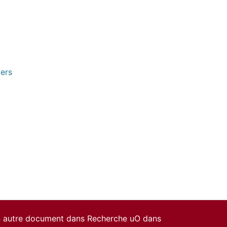
pers
un autre document dans Recherche uO dans