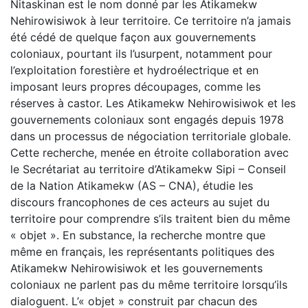
Nitaskinan est le nom donné par les Atikamekw
Nehirowisiwok à leur territoire. Ce territoire n’a jamais
été cédé de quelque façon aux gouvernements
coloniaux, pourtant ils l’usurpent, notamment pour
l’exploitation forestière et hydroélectrique et en
imposant leurs propres découpages, comme les
réserves à castor. Les Atikamekw Nehirowisiwok et les
gouvernements coloniaux sont engagés depuis 1978
dans un processus de négociation territoriale globale.
Cette recherche, menée en étroite collaboration avec
le Secrétariat au territoire d’Atikamekw Sipi – Conseil
de la Nation Atikamekw (AS – CNA), étudie les
discours francophones de ces acteurs au sujet du
territoire pour comprendre s’ils traitent bien du même
« objet ». En substance, la recherche montre que
même en français, les représentants politiques des
Atikamekw Nehirowisiwok et les gouvernements
coloniaux ne parlent pas du même territoire lorsqu’ils
dialoguent. L’« objet » construit par chacun des