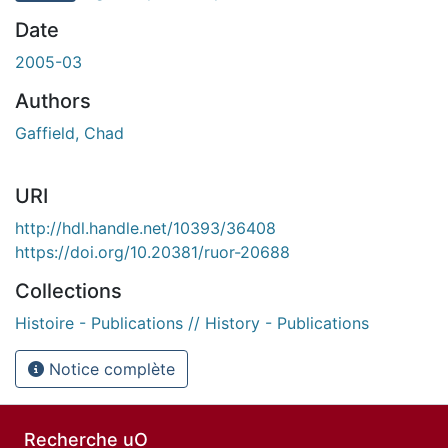
Date
2005-03
Authors
Gaffield, Chad
URI
http://hdl.handle.net/10393/36408
https://doi.org/10.20381/ruor-20688
Collections
Histoire - Publications // History - Publications
Notice complète
Recherche uO