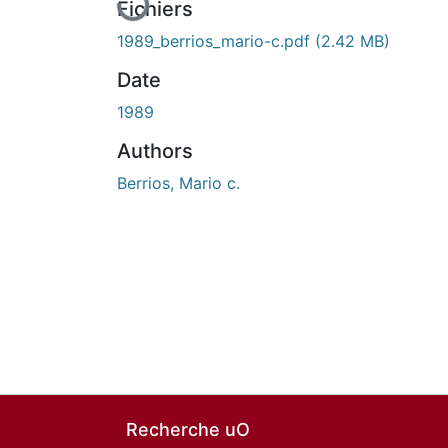
Fichiers
1989_berrios_mario-c.pdf
(2.42 MB)
Date
1989
Authors
Berrios, Mario c.
Recherche uO