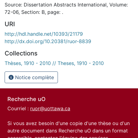
Source: Dissertation Abstracts International, Volume:
72-06, Section: B, page: .
URI
http://hdl.handle.net/10393/21179
http://dx.doi.org/10.20381/ruor-8839
Collections
Thèses, 1910 - 2010 // Theses, 1910 - 2010
Notice complète
Recherche uO
Courriel :
ruor@uottawa.ca
Si vous avez besoin d'une copie d'une thèse ou d'un
autre document dans Recherche uO dans un format