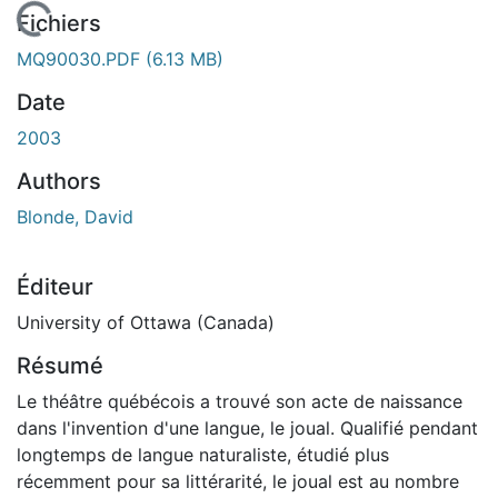
En cours de chargement...
Fichiers
MQ90030.PDF
(6.13 MB)
Date
2003
Authors
Blonde, David
Éditeur
University of Ottawa (Canada)
Résumé
Le théâtre québécois a trouvé son acte de naissance
dans l'invention d'une langue, le joual. Qualifié pendant
longtemps de langue naturaliste, étudié plus
récemment pour sa littérarité, le joual est au nombre