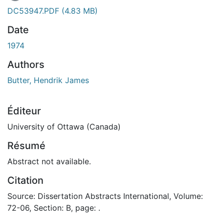
En cours de chargement...
DC53947.PDF
(4.83 MB)
Date
1974
Authors
Butter, Hendrik James
Éditeur
University of Ottawa (Canada)
Résumé
Abstract not available.
Citation
Source: Dissertation Abstracts International, Volume:
72-06, Section: B, page: .