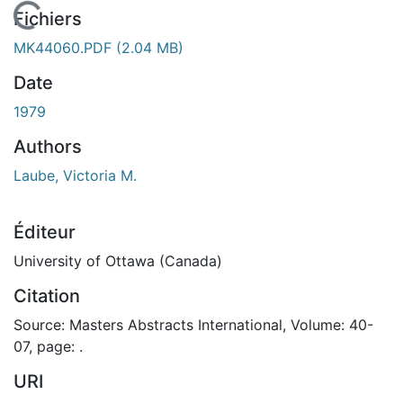
En cours de chargement...
Fichiers
MK44060.PDF
(2.04 MB)
Date
1979
Authors
Laube, Victoria M.
Éditeur
University of Ottawa (Canada)
Citation
Source: Masters Abstracts International, Volume: 40-
07, page: .
URI