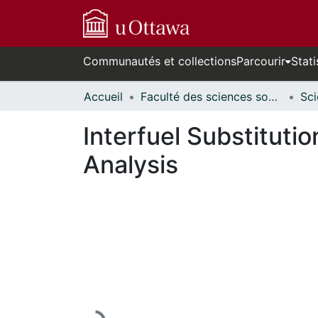
Communautés et collections
Parcourir
Stati
Accueil
Faculté des sciences sociales // Faculty of Social Sciences
Interfuel Substitutio
Analysis
En cours de chargement...