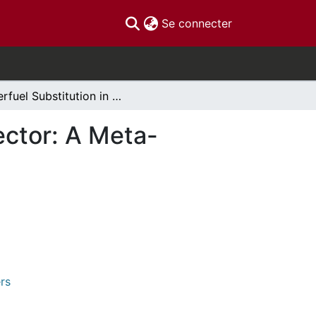
(current)
Se connecter
Interfuel Substitution in Electricity Generation Sector: A Meta-Analysis
Sector: A Meta-
rs