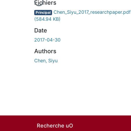
Fichiers
Chen_Siyu_2017_researchpaper.pdf
Principal
(584.94 KB)
Date
2017-04-30
Authors
Chen, Siyu
Recherche uO