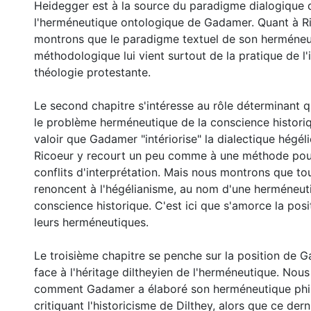
Heidegger est à la source du paradigme dialogique
l'herméneutique ontologique de Gadamer. Quant à R
montrons que le paradigme textuel de son herméneu
méthodologique lui vient surtout de la pratique de l'
théologie protestante.
Le second chapitre s'intéresse au rôle déterminant 
le problème herméneutique de la conscience histori
valoir que Gadamer "intériorise" la dialectique hégél
Ricoeur y recourt un peu comme à une méthode pou
conflits d'interprétation. Mais nous montrons que to
renoncent à l'hégélianisme, au nom d'une herméneut
conscience historique. C'est ici que s'amorce la po
leurs herméneutiques.
Le troisième chapitre se penche sur la position de 
face à l'héritage diltheyien de l'herméneutique. Nou
comment Gadamer a élaboré son herméneutique phi
critiquant l'historicisme de Dilthey, alors que ce der