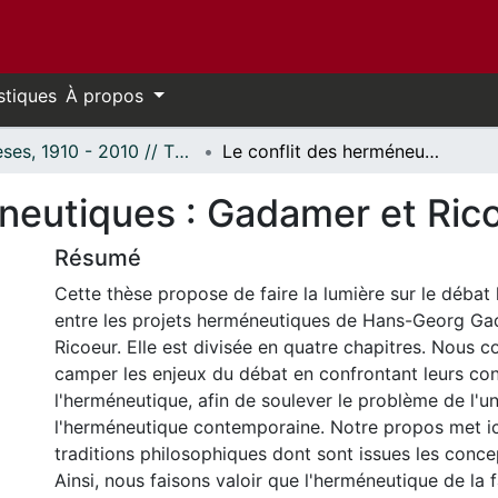
stiques
À propos
Thèses, 1910 - 2010 // Theses, 1910 - 2010
Le conflit des herméneutiques : Gadamer et Ricoeur en débat.
éneutiques : Gadamer et Ric
Résumé
Cette thèse propose de faire la lumière sur le débat l
entre les projets herméneutiques de Hans-Georg Ga
Ricoeur. Elle est divisée en quatre chapitres. Nous
camper les enjeux du débat en confrontant leurs co
l'herméneutique, afin de soulever le problème de l'
l'herméneutique contemporaine. Notre propos met ici 
traditions philosophiques dont sont issues les conc
Ainsi, nous faisons valoir que l'herméneutique de la f