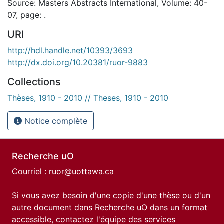
Source: Masters Abstracts International, Volume: 40-
07, page: .
URI
http://hdl.handle.net/10393/3693
http://dx.doi.org/10.20381/ruor-9883
Collections
Thèses, 1910 - 2010 // Theses, 1910 - 2010
Notice complète
Recherche uO
Courriel :
ruor@uottawa.ca
Si vous avez besoin d'une copie d'une thèse ou d'un
autre document dans Recherche uO dans un format
accessible, contactez l'équipe des
services