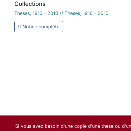
Collections
Thèses, 1910 - 2010 // Theses, 1910 - 2010
Notice complète
Si vous avez besoin d'une copie d'une thèse ou d'