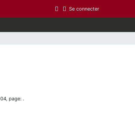
(current)
Se connecter
04, page: .