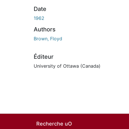
En cours de chargement...
Date
1962
Authors
Brown, Floyd
Éditeur
University of Ottawa (Canada)
Recherche uO