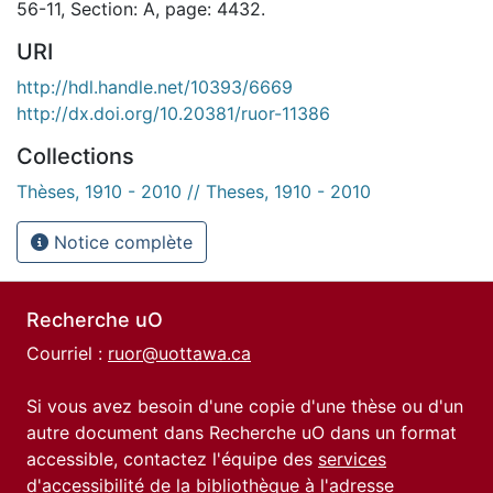
56-11, Section: A, page: 4432.
URI
http://hdl.handle.net/10393/6669
http://dx.doi.org/10.20381/ruor-11386
Collections
Thèses, 1910 - 2010 // Theses, 1910 - 2010
Notice complète
Recherche uO
Courriel :
ruor@uottawa.ca
Si vous avez besoin d'une copie d'une thèse ou d'un
autre document dans Recherche uO dans un format
accessible, contactez l'équipe des
services
d'accessibilité de la bibliothèque
à l'adresse