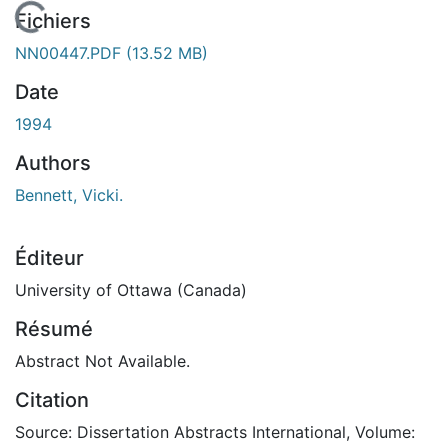
En cours de chargement...
Fichiers
NN00447.PDF
(13.52 MB)
Date
1994
Authors
Bennett, Vicki.
Éditeur
University of Ottawa (Canada)
Résumé
Abstract Not Available.
Citation
Source: Dissertation Abstracts International, Volume: