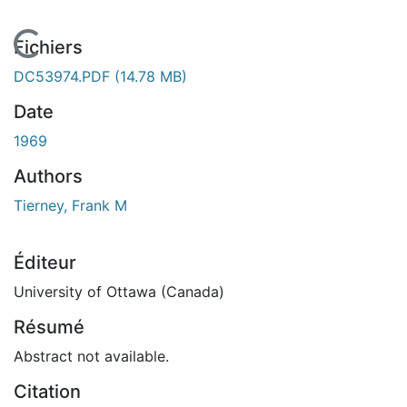
En cours de chargement...
Fichiers
DC53974.PDF
(14.78 MB)
Date
1969
Authors
Tierney, Frank M
Éditeur
University of Ottawa (Canada)
Résumé
Abstract not available.
Citation